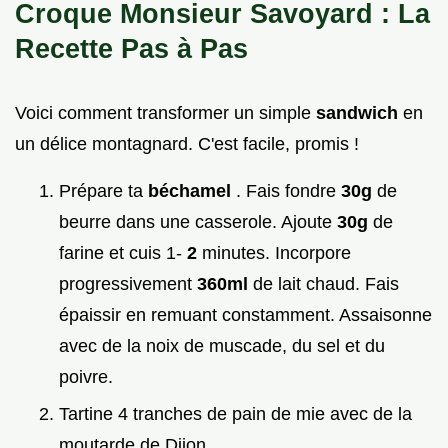
Croque Monsieur Savoyard : La
Recette Pas à Pas
Voici comment transformer un simple
sandwich
en
un délice montagnard. C'est facile, promis !
Prépare ta
béchamel
. Fais fondre
30g
de
beurre dans une casserole. Ajoute
30g
de
farine et cuis 1-
2
minutes. Incorpore
progressivement
360ml
de lait chaud. Fais
épaissir en remuant constamment. Assaisonne
avec de la noix de muscade, du sel et du
poivre.
Tartine 4 tranches de pain de mie avec de la
moutarde de Dijon.