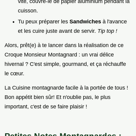
vite, couvre-le de papier aluminium pendant la
cuisson.
Tu peux préparer les
Sandwiches
à l'avance
et les cuire juste avant de servir.
Tip top !
Alors, prêt(e) à te lancer dans la réalisation de ce
Croque Monsieur Montagnard : un vrai délice
hivernal ? C'est simple, gourmand, et ça réchauffe
le cœur.
La Cuisine montagnarde facile à la portée de tous !
Bon appétit bien sûr! Et n'oublie pas, le plus
important, c'est de se faire plaisir !