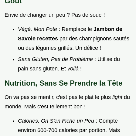
Goût
Envie de changer un peu ? Pas de souci !
Végé, Mon Pote
: Remplace le
Jambon de
Savoie recettes
par des champignons sautés
ou des légumes grillés. Un délice !
Sans Gluten, Pas de Problème
: Utilise du
pain sans gluten. Et
voilà
!
Nutrition, Sans Se Prendre la Tête
On va pas se mentir, c'est pas le plat le plus
light
du
monde. Mais c'est tellement bon !
Calories, On S'en Fiche un Peu
: Compte
environ 600-700 calories par portion. Mais