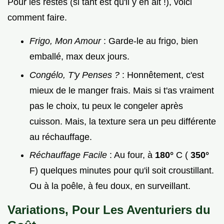
Pour les restes (si tant est qu'il y en ait !), voici
comment faire.
Frigo, Mon Amour
: Garde-le au frigo, bien
emballé, max deux jours.
Congélo, T'y Penses ?
: Honnêtement, c'est
mieux de le manger frais. Mais si t'as vraiment
pas le choix, tu peux le congeler après
cuisson. Mais, la texture sera un peu différente
au réchauffage.
Réchauffage Facile
: Au four, à
180°
C (
350°
F) quelques minutes pour qu'il soit croustillant.
Ou à la poêle, à feu doux, en surveillant.
Variations, Pour Les Aventuriers du