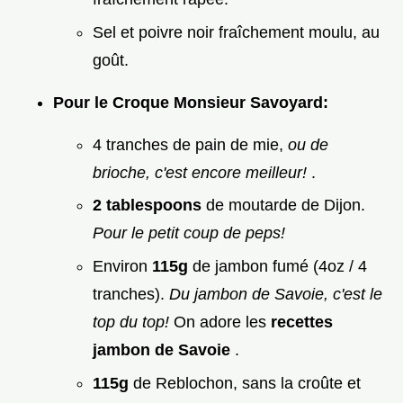
Sel et poivre noir fraîchement moulu, au
goût.
Pour le Croque Monsieur Savoyard:
4 tranches de pain de mie,
ou de
brioche, c'est encore meilleur!
.
2 tablespoons
de moutarde de Dijon.
Pour le petit coup de peps!
Environ
115g
de jambon fumé (4oz / 4
tranches).
Du jambon de Savoie, c'est le
top du top!
On adore les
recettes
jambon de Savoie
.
115g
de Reblochon, sans la croûte et