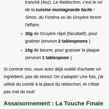
tranché (4oz).
Le Reblochon, c'est le roi
de la
cuisine montagnarde facile
!
Sinon, du Fontina ou du Gruyère feront
l'affaire.
30g
de Gruyère râpé (facultatif), pour
gratiner (environ
2 tablespoons
).
15g
de beurre, pour graisser la plaque
(environ
1 tablespoon
).
Si comme moi, vous avez déjà oublié d'acheter un
ingrédient, pas de stress! On s'adapte! Une fois, j'ai
utilisé du comté à la place du reblochon, et c'était
pas mal du tout!
Assaisonnement : La Touche Finale