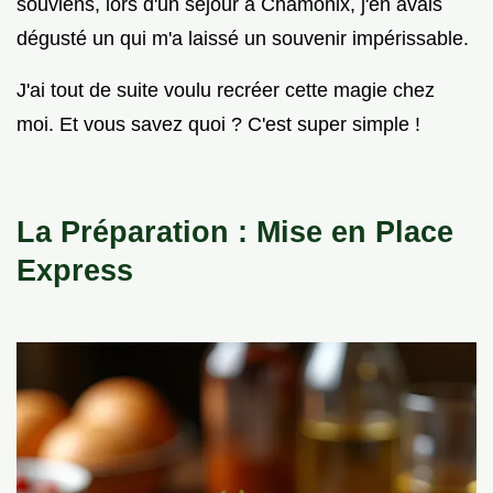
souviens, lors d'un séjour à Chamonix, j'en avais
dégusté un qui m'a laissé un souvenir impérissable.
J'ai tout de suite voulu recréer cette magie chez
moi. Et vous savez quoi ? C'est super simple !
La Préparation : Mise en Place
Express