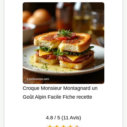
Croque Monsieur Montagnard un
Goût Alpin Facile Fiche recette
4.8
/ 5 (
11
Avis)