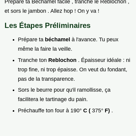
Prépare ta Béchamel facile , tranche le Reblochon ,
et sors le jambon . Allez hop ! On y va !
Les Étapes Préliminaires
Prépare ta
béchamel
à l'avance. Tu peux
même la faire la veille.
Tranche ton
Reblochon
. Épaisseur idéale : ni
trop fine, ni trop épaisse. On veut du fondant,
pas de la transparence.
Sors le beurre pour qu'il ramollisse, ça
facilitera le tartinage du pain.
Préchauffe ton four à 190°
C (
375°
F)
.