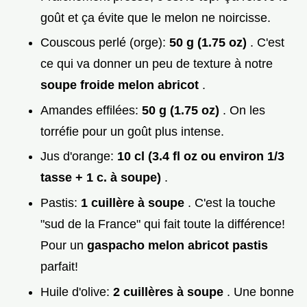
goût et ça évite que le melon ne noircisse.
Couscous perlé (orge):
50 g (1.75 oz)
. C'est
ce qui va donner un peu de texture à notre
soupe froide melon abricot
.
Amandes effilées:
50 g (1.75 oz)
. On les
torréfie pour un goût plus intense.
Jus d'orange:
10 cl (3.4 fl oz ou environ 1/3
tasse + 1 c. à soupe)
.
Pastis:
1 cuillère à soupe
. C'est la touche
"sud de la France" qui fait toute la différence!
Pour un
gaspacho melon abricot pastis
parfait!
Huile d'olive:
2 cuillères à soupe
. Une bonne