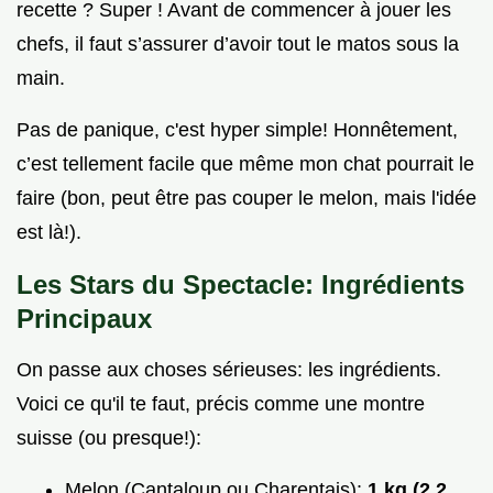
recette ? Super ! Avant de commencer à jouer les
chefs, il faut s’assurer d’avoir tout le matos sous la
main.
Pas de panique, c'est hyper simple! Honnêtement,
c’est tellement facile que même mon chat pourrait le
faire (bon, peut être pas couper le melon, mais l'idée
est là!).
Les Stars du Spectacle: Ingrédients
Principaux
On passe aux choses sérieuses: les ingrédients.
Voici ce qu'il te faut, précis comme une montre
suisse (ou presque!):
Melon (Cantaloup ou Charentais):
1 kg (2.2