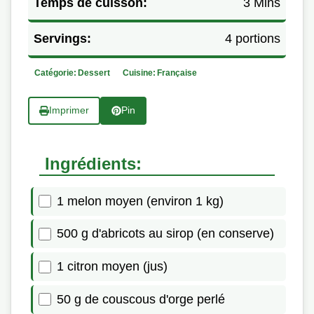
Temps de cuisson:
3 Mins
Servings:
4 portions
Catégorie:
Dessert
Cuisine:
Française
Imprimer
Pin
Ingrédients:
1 melon moyen (environ 1 kg)
500 g d'abricots au sirop (en conserve)
1 citron moyen (jus)
50 g de couscous d'orge perlé