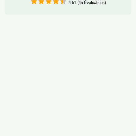
4.51 (45 Évaluations)