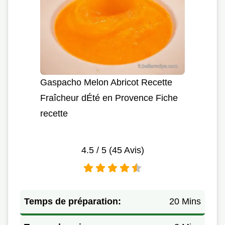
Gaspacho Melon Abricot Recette
Fraîcheur dÉté en Provence Fiche
recette
4.5
/ 5 (
45
Avis)
Temps de préparation:
20 Mins