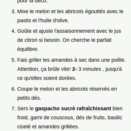
pour la déco.
Mixe le melon et les abricots égouttés avec le
pastis et l'huile d'olive.
Goûte et ajuste l'assaisonnement avec le jus
de citron si besoin. On cherche le parfait
équilibre.
Fais griller les amandes à sec dans une poêle.
Attention, ça brûle vite!
2-
3
minutes
, jusqu'à
ce qu'elles soient dorées.
Coupe le melon et les abricots réservés en
petits dés.
Sers le
gaspacho sucré rafraîchissant
bien
froid, garni de couscous, dés de fruits, basilic
ciselé et amandes grillées.