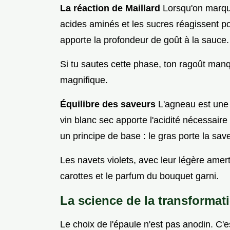
La réaction de Maillard
Lorsqu'on marque 
acides aminés et les sucres réagissent po
apporte la profondeur de goût à la sauce.
Si tu sautes cette phase, ton ragoût man
magnifique.
Équilibre des saveurs
L'agneau est une 
vin blanc sec apporte l'acidité nécessaire 
un principe de base : le gras porte la saveu
Les navets violets, avec leur légère ame
carottes et le parfum du bouquet garni.
La science de la transformat
Le choix de l'épaule n'est pas anodin. C'