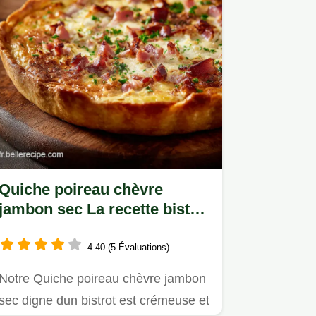
Quiche poireau chèvre
jambon sec La recette bistrot
ultime
4.40 (5 Évaluations)
Notre Quiche poireau chèvre jambon
sec digne dun bistrot est crémeuse et