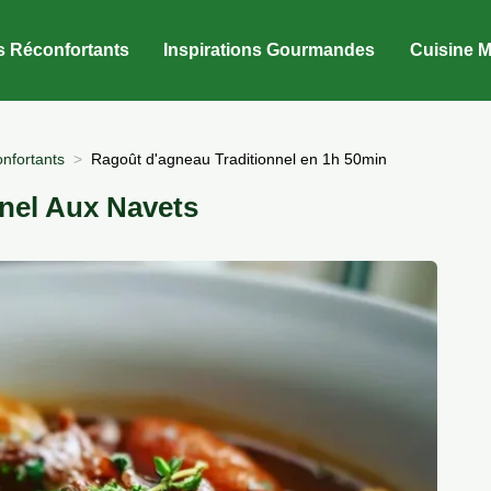
s Réconfortants
Inspirations Gourmandes
Cuisine M
nfortants
Ragoût d'agneau Traditionnel en 1h 50min
nel Aux Navets