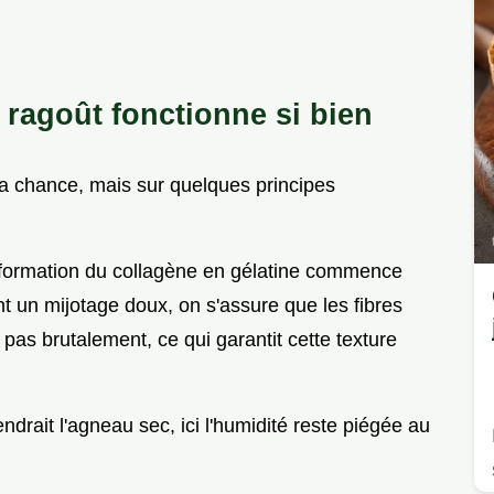
 ragoût fonctionne si bien
la chance, mais sur quelques principes
formation du collagène en gélatine commence
t un mijotage doux, on s'assure que les fibres
pas brutalement, ce qui garantit cette texture
drait l'agneau sec, ici l'humidité reste piégée au