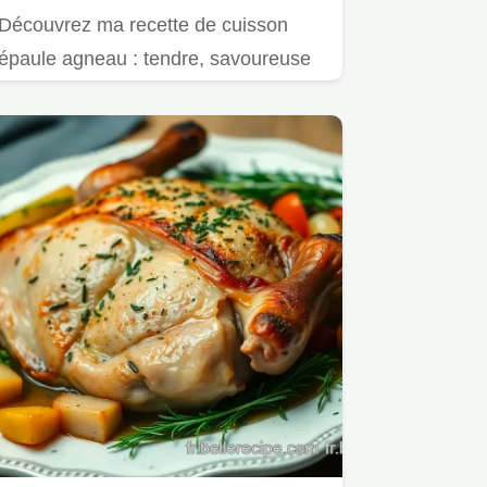
Découvrez ma recette de cuisson
épaule agneau : tendre, savoureuse
et parfaite pour vos repas en…