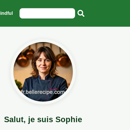
indful
Salut, je suis Sophie