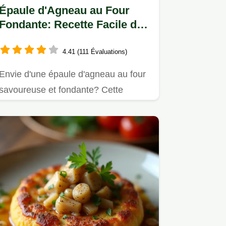
Épaule d'Agneau au Four
Fondante: Recette Facile de
Mamie
4.41 (111 Évaluations)
Envie d'une épaule d'agneau au four
savoureuse et fondante? Cette
recette facile, transmise de…