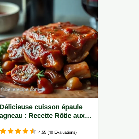
Délicieuse cuisson épaule
agneau : Recette Rôtie aux
Herbes et Vin Rouge
4.55 (40 Évaluations)