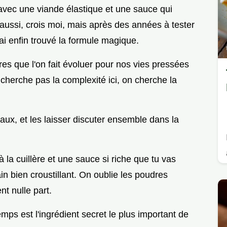
 avec une viande élastique et une sauce qui
s aussi, crois moi, mais après des années à tester
ai enfin trouvé la formule magique.
res que l'on fait évoluer pour nos vies pressées
cherche pas la complexité ici, on cherche la
caux, et les laisser discuter ensemble dans la
 la cuillère et une sauce si riche que tu vas
in bien croustillant. On oublie les poudres
nt nulle part.
emps est l'ingrédient secret le plus important de