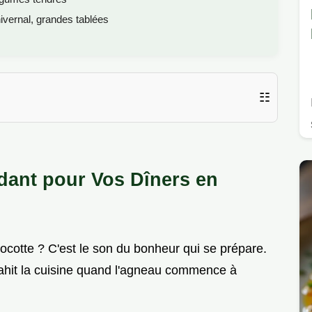
ivernal, grandes tablées
☷
ant pour Vos Dîners en
cocotte ? C'est le son du bonheur qui se prépare.
vahit la cuisine quand l'agneau commence à