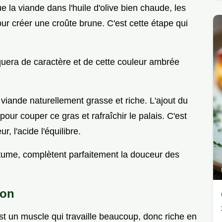
la viande dans l'huile d'olive bien chaude, les
ur créer une croûte brune. C'est cette étape qui
quera de caractère et de cette couleur ambrée
viande naturellement grasse et riche. L'ajout du
pour couper ce gras et rafraîchir le palais. C'est
r, l'acide l'équilibre.
rtume, complètent parfaitement la douceur des
ion
est un muscle qui travaille beaucoup, donc riche en