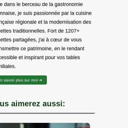
e dans le berceau de la gastronomie
nnaise, je suis passionnée par la cuisine
nçaise régionale et la modernisation des
ettes traditionnelles. Fort de 1207+
ettes partagées, j'ai à cœur de vous
nsmettre ce patrimoine, en le rendant
essible et inspirant pour vos tables
iliales.
n savoir plus sur moi ➜
us aimerez aussi: