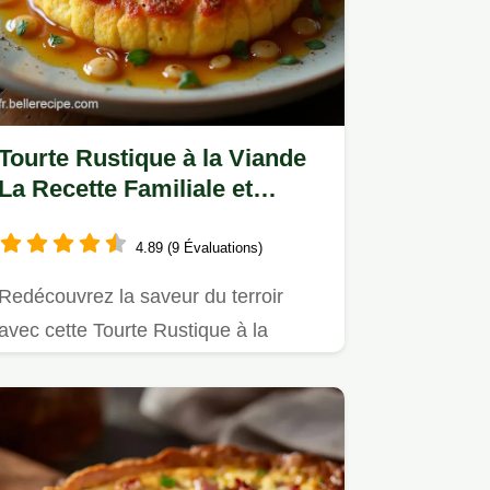
Tourte Rustique à la Viande
La Recette Familiale et
Réconfortante
4.89 (9 Évaluations)
Redécouvrez la saveur du terroir
avec cette Tourte Rustique à la
Viande Une farce mijotée sous une…