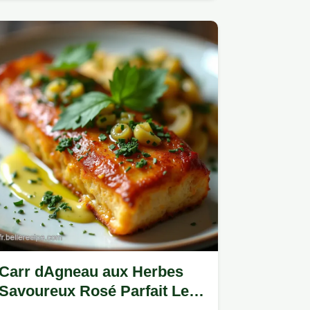
jamais détrempée secret du…
Carr dAgneau aux Herbes
Savoureux Rosé Parfait Le