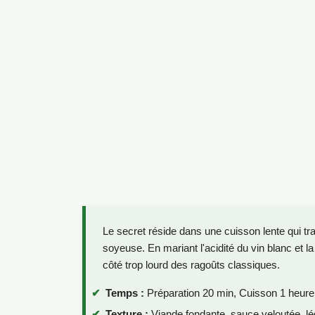
Le secret réside dans une cuisson lente qui t
soyeuse. En mariant l'acidité du vin blanc et la
côté trop lourd des ragoûts classiques.
Temps :
Préparation 20 min, Cuisson 1 heure 
Texture :
Viande fondante, sauce veloutée, l