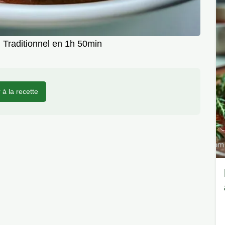
 Traditionnel en 1h 50min
r à la recette