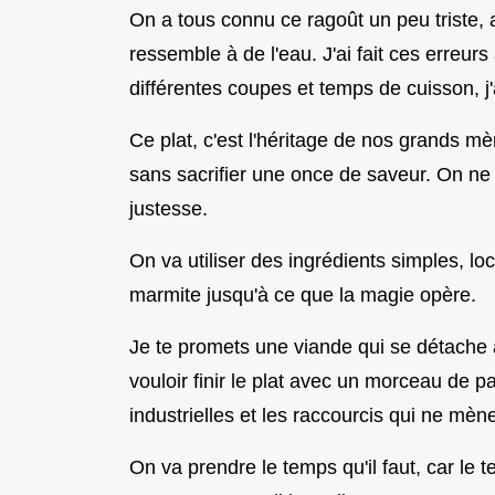
On a tous connu ce ragoût un peu triste,
ressemble à de l'eau. J'ai fait ces erreur
différentes coupes et temps de cuisson, j'
Ce plat, c'est l'héritage de nos grands mè
sans sacrifier une once de saveur. On ne 
justesse.
On va utiliser des ingrédients simples, lo
marmite jusqu'à ce que la magie opère.
Je te promets une viande qui se détache à
vouloir finir le plat avec un morceau de pa
industrielles et les raccourcis qui ne mène
On va prendre le temps qu'il faut, car le t