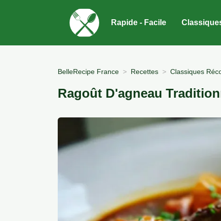
Rapide - Facile
Classique
BelleRecipe France
Recettes
Classiques Réco
Ragoût D'agneau Tradition