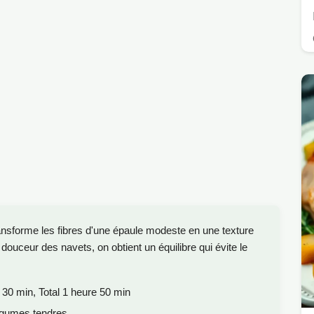
ransforme les fibres d'une épaule modeste en une texture
 douceur des navets, on obtient un équilibre qui évite le
30 min, Total 1 heure 50 min
égumes tendres