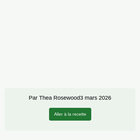
Par
Thea Rosewood
3 mars 2026
Aller à la recette