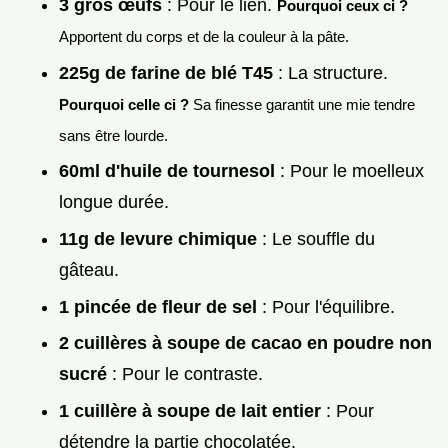
3 gros œufs
: Pour le lien.
Pourquoi ceux ci ?
Apportent du corps et de la couleur à la pâte.
225g de farine de blé T45
: La structure.
Pourquoi celle ci ?
Sa finesse garantit une mie tendre
sans être lourde.
60ml d'huile de tournesol
: Pour le moelleux
longue durée.
11g de levure chimique
: Le souffle du
gâteau.
1 pincée de fleur de sel
: Pour l'équilibre.
2 cuillères à soupe de cacao en poudre non
sucré
: Pour le contraste.
1 cuillère à soupe de lait entier
: Pour
détendre la partie chocolatée.