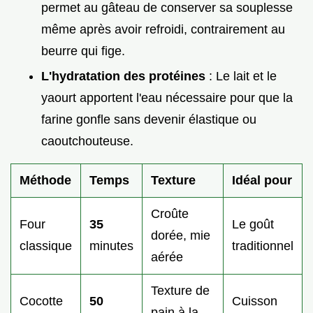
permet au gâteau de conserver sa souplesse
même après avoir refroidi, contrairement au
beurre qui fige.
L'hydratation des protéines
: Le lait et le
yaourt apportent l'eau nécessaire pour que la
farine gonfle sans devenir élastique ou
caoutchouteuse.
Méthode
Temps
Texture
Idéal pour
Croûte
Four
35
Le goût
dorée, mie
classique
minutes
traditionnel
aérée
Texture de
Cocotte
50
Cuisson
pain à la