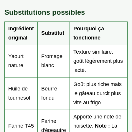
Substitutions possibles
Ingrédient
Pourquoi ça
Substitut
original
fonctionne
Texture similaire,
Yaourt
Fromage
goût légèrement plus
nature
blanc
lacté.
Goût plus riche mais
Huile de
Beurre
le gâteau durcit plus
tournesol
fondu
vite au frigo.
Apporte une note de
Farine
Farine T45
noisette.
Note :
La
d'épeautre